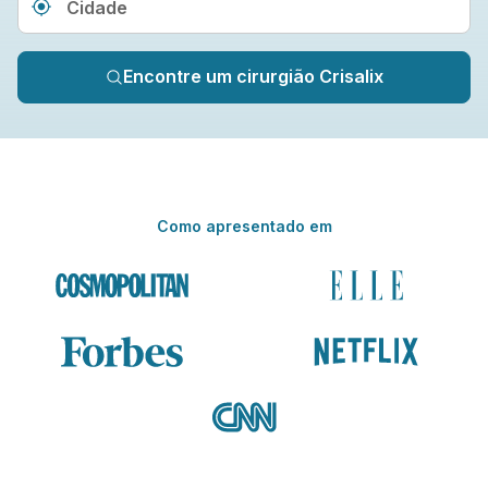
Type 3 or more characters fo
Encontre um cirurgião Crisalix
Como apresentado em