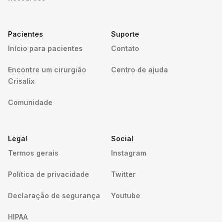
Pacientes
Suporte
Início para pacientes
Contato
Encontre um cirurgião
Centro de ajuda
Crisalix
Comunidade
Legal
Social
Termos gerais
Instagram
Política de privacidade
Twitter
Declaração de segurança
Youtube
HIPAA