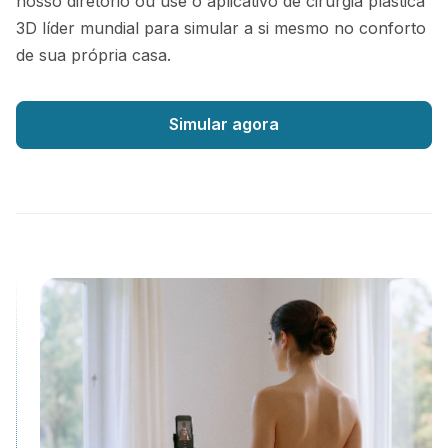
nosso diretório ou use o aplicativo de cirurgia plástica
3D líder mundial para simular a si mesmo no conforto
de sua própria casa.
Simular agora