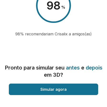
98
%
98% recomendariam Crisalix a amigos(as)
Pronto para simular seu
antes
e
depois
em 3D?
Simular agora