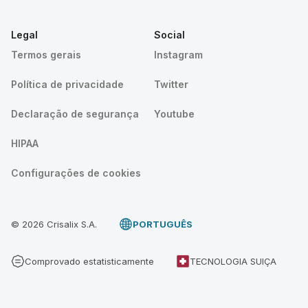
Legal
Social
Termos gerais
Instagram
Política de privacidade
Twitter
Declaração de segurança
Youtube
HIPAA
Configurações de cookies
© 2026 Crisalix S.A.
PORTUGUÊS
Comprovado estatisticamente
TECNOLOGIA SUIÇA