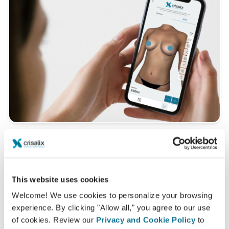
Ainda tem dúvidas sobre sua cirurgia?
Depois da consulta com
Dr Marie Victoria CAMUT
, é
This website uses cookies
possível pedir acesso e também compartilhar com
Welcome! We use cookies to personalize your browsing
seus amigos e familiares e ter opiniões.
experience. By clicking "Allow all," you agree to our use
of cookies. Review our
Privacy and Cookie Policy
to