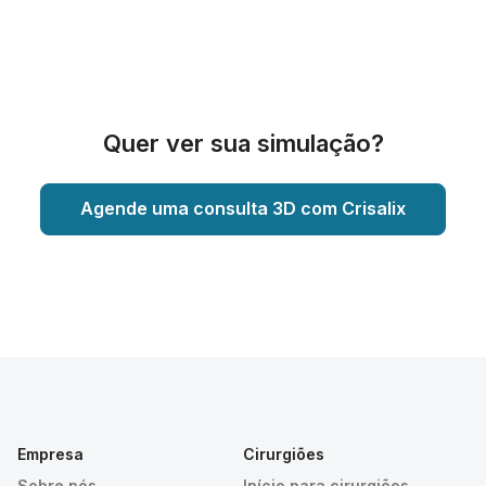
Quer ver sua simulação?
Agende uma consulta 3D com Crisalix
Empresa
Cirurgiões
Sobre nós
Início para cirurgiões