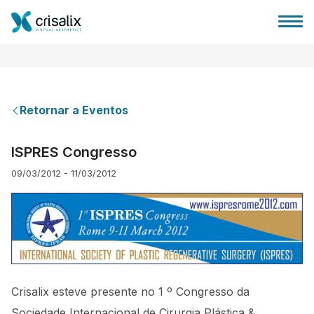
Retornar a Eventos
Página inicial para cirurgiões
ISPRES Congresso
09/03/2012 - 11/03/2012
Plataforma 3D de business
Planos
Avaliações dos pacientes
Crisalix esteve presente no 1 º Congresso da
Sociedade Internacional de Cirurgia Plástica &