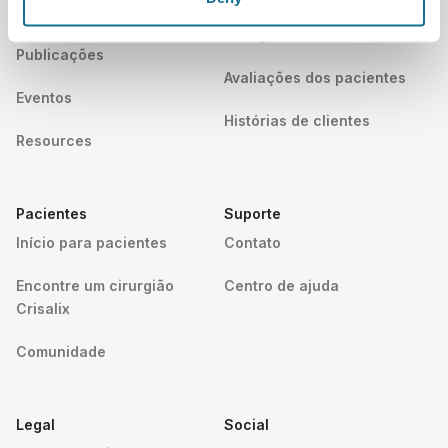
Notícias
Planos do cirurgião/da
cirurgiã
Publicações
Avaliações dos pacientes
Eventos
Histórias de clientes
Resources
Pacientes
Suporte
Início para pacientes
Contato
Encontre um cirurgião
Centro de ajuda
Crisalix
Comunidade
Legal
Social