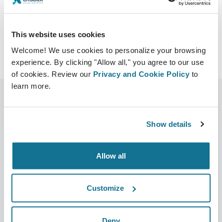
Baixar iCal
This website uses cookies
Welcome! We use cookies to personalize your browsing
experience. By clicking "Allow all," you agree to our use
of cookies. Review our
Privacy and Cookie Policy
to
learn more.
Show details
Allow all
Empresa
Cirurgiões
Sobre nós
Início para cirurgiões
Customize
Carreiras
Gestor de negócios 3D
Deny