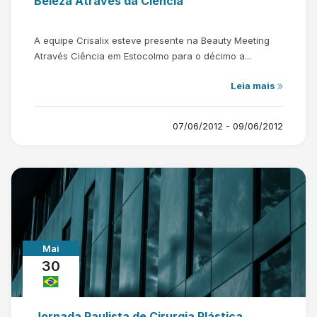
Beleza Através da Ciência
A equipe Crisalix esteve presente na Beauty Meeting
Através Ciência em Estocolmo para o décimo a...
Leia mais
07/06/2012 - 09/06/2012
Mai
30
Jornada Paulista de Cirurgia Plástica