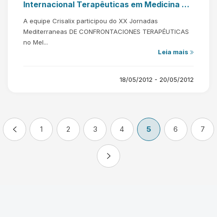
Internacional Terapêuticas em Medicina e
Cirurgia Plástica
A equipe Crisalix participou do XX Jornadas
Mediterraneas DE CONFRONTACIONES TERAPÉUTICAS
no Mel...
Leia mais
18/05/2012 - 20/05/2012
1
2
3
4
5
6
7