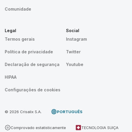
Comunidade
Legal
Social
Termos gerais
Instagram
Política de privacidade
Twitter
Declaração de segurança
Youtube
HIPAA
Configurações de cookies
© 2026 Crisalix S.A.
PORTUGUÊS
Comprovado estatisticamente
TECNOLOGIA SUIÇA