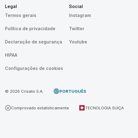
Legal
Social
Termos gerais
Instagram
Política de privacidade
Twitter
Declaração de segurança
Youtube
HIPAA
Configurações de cookies
© 2026 Crisalix S.A.
PORTUGUÊS
Comprovado estatisticamente
TECNOLOGIA SUIÇA