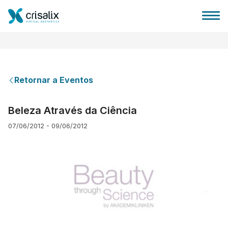
Retornar a Eventos
Página inicial para cirurgiões
Beleza Através da Ciência
07/06/2012 - 09/06/2012
Plataforma 3D de business
Planos
Avaliações dos pacientes