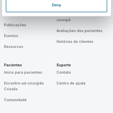
Carreiras
Gestor de negócios 3D
Deny
Notícias
Planos do cirurgião/da
cirurgiã
Publicações
Avaliações dos pacientes
Eventos
Histórias de clientes
Resources
Pacientes
Suporte
Início para pacientes
Contato
Encontre um cirurgião
Centro de ajuda
Crisalix
Comunidade