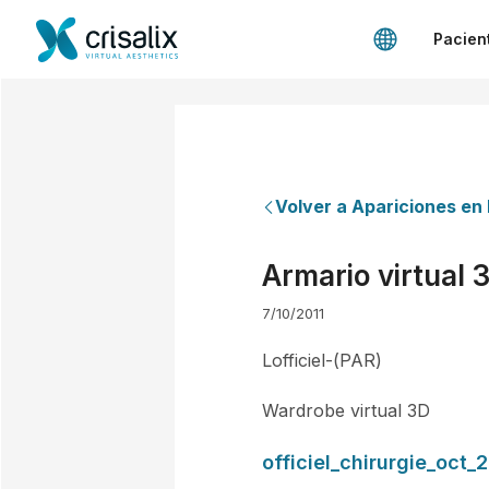
Pacien
Volver a Apariciones en
Armario virtual 
7/10/2011
Lofficiel-(PAR)
Wardrobe virtual 3D
officiel_chirurgie_oct_