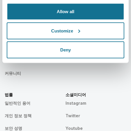
행사
Customer Stories
Allow all
Resources
Customize
환자
지원
환자 홈
문의하기
Deny
크리살릭스 성형외과의사 찾기
고객센터
커뮤니티
법률
소셜미디어
일반적인 용어
Instagram
개인 정보 정책
Twitter
보안 성명
Youtube