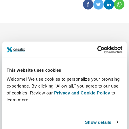
This website uses cookies
회사
성형외과의사
Welcome! We use cookies to personalize your browsing
회사 소개
성형외과의사 홈
experience. By clicking "Allow all," you agree to our use
of cookies. Review our
Privacy and Cookie Policy
to
커리어
3D 비즈니스 관리자
learn more.
뉴스
성형외과의사 플랜
Show details
간행물
환자 후기