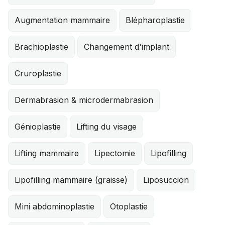
Augmentation mammaire
Blépharoplastie
Brachioplastie
Changement d'implant
Cruroplastie
Dermabrasion & microdermabrasion
Génioplastie
Lifting du visage
Lifting mammaire
Lipectomie
Lipofilling
Lipofilling mammaire (graisse)
Liposuccion
Mini abdominoplastie
Otoplastie