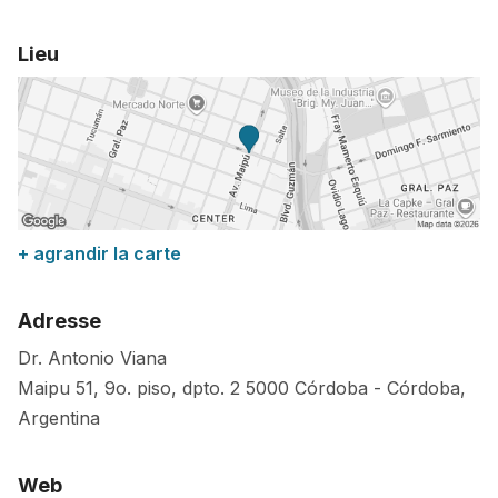
Lieu
+ agrandir la carte
Adresse
Dr. Antonio Viana
Maipu 51, 9o. piso, dpto. 2
5000
Córdoba
-
Córdoba
,
Argentina
Web