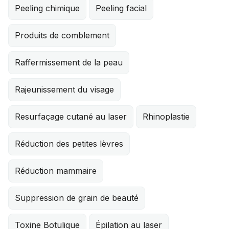
Peeling chimique
Peeling facial
Produits de comblement
Raffermissement de la peau
Rajeunissement du visage
Resurfaçage cutané au laser
Rhinoplastie
Réduction des petites lèvres
Réduction mammaire
Suppression de grain de beauté
Toxine Botulique
Épilation au laser