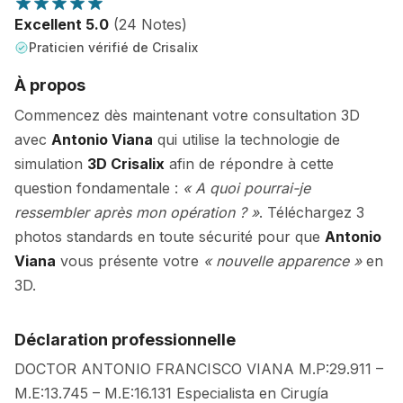
Excellent 5.0
(24 Notes)
Praticien vérifié de Crisalix
À propos
Commencez dès maintenant votre consultation 3D
avec
Antonio Viana
qui utilise la technologie de
simulation
3D Crisalix
afin de répondre à cette
question fondamentale :
« A quoi pourrai-je
ressembler après mon opération ? »
. Téléchargez 3
photos standards en toute sécurité pour que
Antonio
Viana
vous présente votre
« nouvelle apparence »
en
3D.
Déclaration professionnelle
DOCTOR ANTONIO FRANCISCO VIANA M.P:29.911 –
M.E:13.745 – M.E:16.131 Especialista en Cirugía