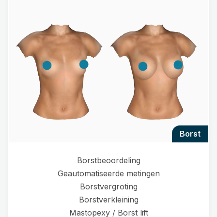
borst
Borstbeoordeling
Geautomatiseerde metingen
Borstvergroting
Borstverkleining
Mastopexy / Borst lift