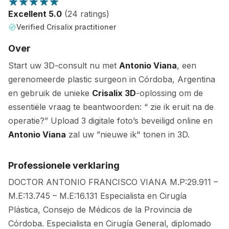
Excellent 5.0
(24 ratings)
Verified Crisalix practitioner
Over
Start uw 3D-consult nu met
Antonio Viana
, een
gerenomeerde plastic surgeon in Córdoba, Argentina
en gebruik de unieke
Crisalix 3D
-oplossing om de
essentiële vraag te beantwoorden: “ zie ik eruit na de
operatie?” Upload 3 digitale foto’s beveiligd online en
Antonio Viana
zal uw ”nieuwe ik" tonen in 3D.
Professionele verklaring
DOCTOR ANTONIO FRANCISCO VIANA M.P:29.911 –
M.E:13.745 – M.E:16.131 Especialista en Cirugía
Plástica, Consejo de Médicos de la Provincia de
Córdoba. Especialista en Cirugía General, diplomado