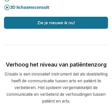
3D lichaamsconsult
Zie je nieuwe ik nu!
Verhoog het niveau van patiëntenzorg
Crisalix is een innovatief instrument dat als doelstelling
heeft de communicatie tussen arts en patiënt te
verbeteren. Het systeem vergemakkelijkt de
communicatie en verbeterd de verhoudingen tussen
patiënt en arts.