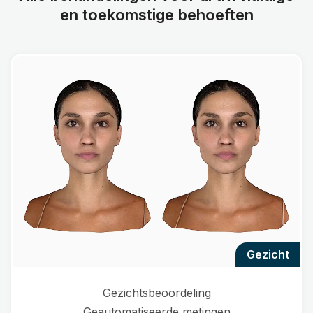
en toekomstige behoeften
gezicht
Gezichtsbeoordeling
Geautomatiseerde metingen