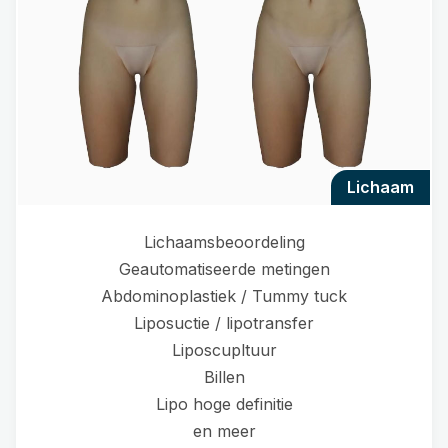
lichaam
Lichaamsbeoordeling
Geautomatiseerde metingen
Abdominoplastiek / Tummy tuck
Liposuctie / lipotransfer
Liposcupltuur
Billen
Lipo hoge definitie
en meer