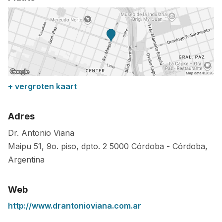
+ vergroten kaart
Adres
Dr. Antonio Viana
Maipu 51, 9o. piso, dpto. 2
5000
Córdoba
-
Córdoba
,
Argentina
Web
http://www.drantonioviana.com.ar