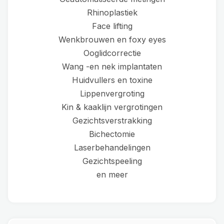
Rhinoplastiek
Face lifting
Wenkbrouwen en foxy eyes
Ooglidcorrectie
Wang -en nek implantaten
Huidvullers en toxine
Lippenvergroting
Kin & kaaklijn vergrotingen
Gezichtsverstrakking
Bichectomie
Laserbehandelingen
Gezichtspeeling
en meer