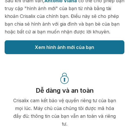
Sau khi tham vấn,
Antonio Viana
có thể cho phép bạn
truy cập "hình ảnh mới" của bạn từ nhà bằng tài
khoản Crisalix của chính bạn. Điều này sẽ cho phép
bạn chia sẻ hình ảnh với gia đình và bạn bè của bạn
hoặc bất cứ ai bạn muốn nhận được lời khuyên.
Xem hình ảnh mới của bạn
Dễ dàng và an toàn
Crisalix cam kết bảo vệ quyền riêng tư của bạn
mọi lúc. Máy chủ của chúng tôi được mã hóa
đầy đủ: thông tin của bạn vẫn an toàn và riêng
tư.