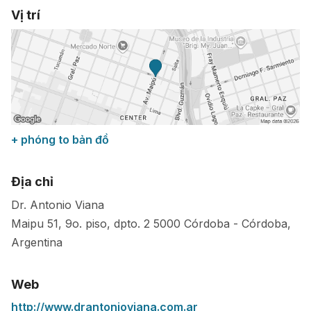
Vị trí
+ phóng to bản đồ
Địa chỉ
Dr. Antonio Viana
Maipu 51, 9o. piso, dpto. 2
5000
Córdoba
-
Córdoba
,
Argentina
Web
http://www.drantonioviana.com.ar