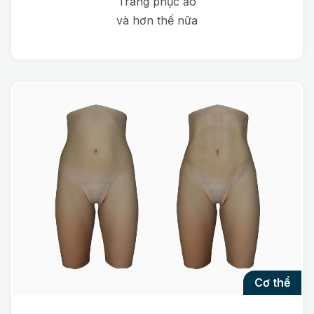
Trang phục ảo
và hơn thế nữa
cơ thể