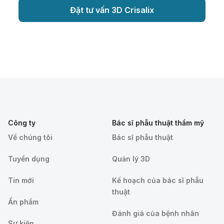
Đặt tư vấn 3D Crisalix
Công ty
Bác sĩ phẫu thuật thẩm mỹ
Về chúng tôi
Bác sĩ phẫu thuật
Tuyển dụng
Quản lý 3D
Tin mới
Kế hoạch của bác sĩ phẫu
thuật
Ấn phẩm
Đánh giá của bệnh nhân
Sự kiện