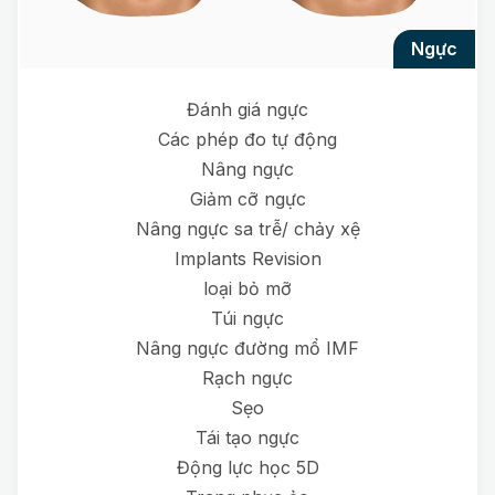
ngực
Đánh giá ngực
Các phép đo tự động
Nâng ngực
Giảm cỡ ngực
Nâng ngực sa trễ/ chảy xệ
Implants Revision
loại bỏ mỡ
Túi ngực
Nâng ngực đường mổ IMF
Rạch ngực
Sẹo
Tái tạo ngực
Động lực học 5D