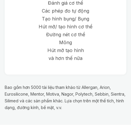
Đánh giá cơ thể
Các phép đo tự động
Tạo hình bụng/ Bụng
Hút mỡ/ tạo hình cơ thể
Đường nét cơ thể
Mông
Hút mỡ tạo hình
và hơn thế nữa
Bao gồm hơn 5000 tài liệu tham khảo từ Allergan, Arion,
Eurosilicone, Mentor, Motiva, Nagor, Polytech, Sebbin, Sientra,
Silimed và các sản phẩm khác. Lựa chọn trên một thể tích, hình
dạng, đường kính, bề mặt, v.v.