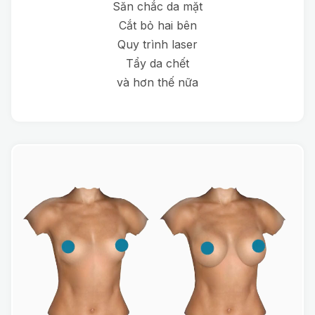
Săn chắc da mặt
Cắt bỏ hai bên
Quy trình laser
Tẩy da chết
và hơn thế nữa