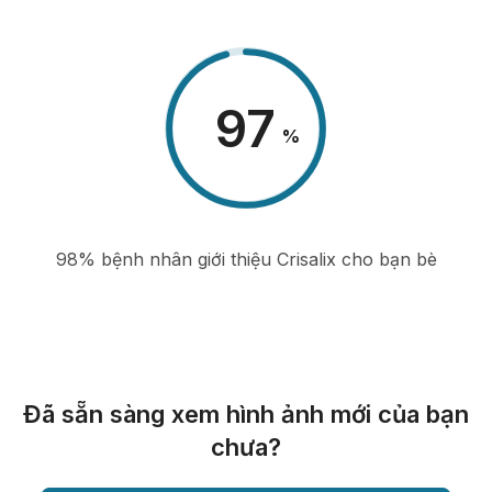
98
%
98% bệnh nhân giới thiệu Crisalix cho bạn bè
Đã sẵn sàng xem hình ảnh mới của bạn
chưa?