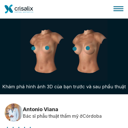
Bác sĩ phẫu thuật
Nền tảng kinh doanh 3D
Khám phá hình ảnh 3D của bạn trước và sau phẩu thuật
Gói
Đánh giá của bệnh nhân
Antonio Viana
Bác sĩ phẫu thuật thẩm mỹ ởCórdoba