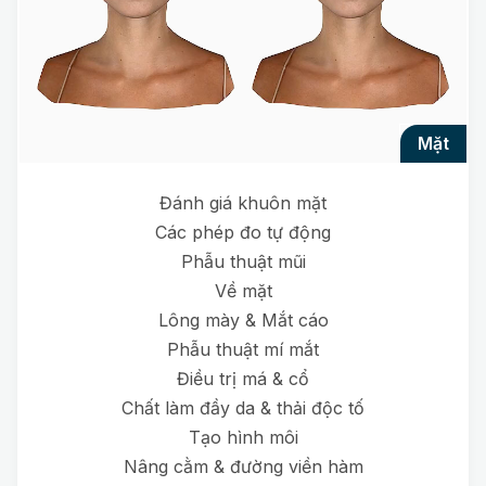
mặt
Đánh giá khuôn mặt
Các phép đo tự động
Phẫu thuật mũi
Về mặt
Lông mày & Mắt cáo
Phẫu thuật mí mắt
Điều trị má & cổ
Chất làm đầy da & thải độc tố
Tạo hình môi
Nâng cằm & đường viền hàm