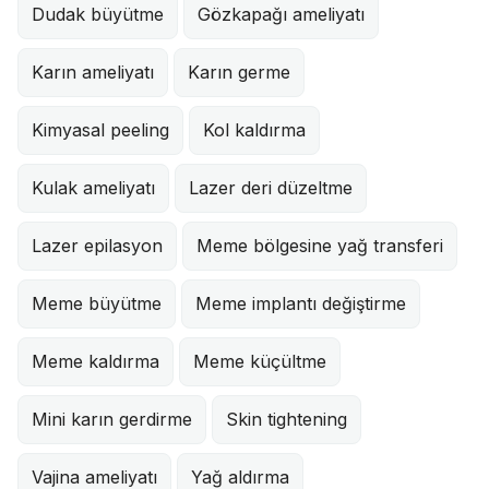
Dudak büyütme
Gözkapağı ameliyatı
Karın ameliyatı
Karın germe
Kimyasal peeling
Kol kaldırma
Kulak ameliyatı
Lazer deri düzeltme
Lazer epilasyon
Meme bölgesine yağ transferi
Meme büyütme
Meme implantı değiştirme
Meme kaldırma
Meme küçültme
Mini karın gerdirme
Skin tightening
Vajina ameliyatı
Yağ aldırma