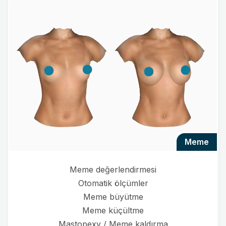
meme
Meme değerlendirmesi
Otomatik ölçümler
Meme büyütme
Meme küçültme
Mastopexy / Meme kaldırma