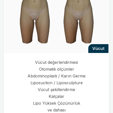
vücut
Vücut değerlendirmesi
Otomatik ölçümler
Abdominoplasti / Karın Germe
Liposuction / Liposculpture
Vücut şekillendirme
Kalçalar
Lipo Yüksek Çözünürlük
ve dahası