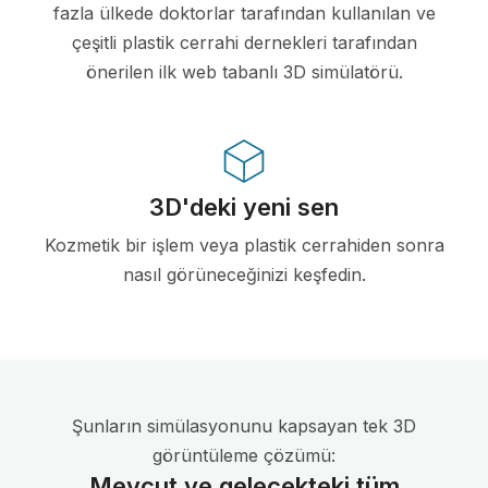
fazla ülkede doktorlar tarafından kullanılan ve
çeşitli plastik cerrahi dernekleri tarafından
önerilen ilk web tabanlı 3D simülatörü.
3D'deki yeni sen
Kozmetik bir işlem veya plastik cerrahiden sonra
nasıl görüneceğinizi keşfedin.
Şunların simülasyonunu kapsayan tek 3D
görüntüleme çözümü:
Mevcut ve gelecekteki tüm