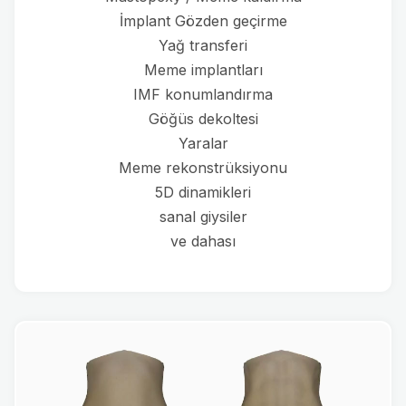
İmplant Gözden geçirme
Yağ transferi
Meme implantları
IMF konumlandırma
Göğüs dekoltesi
Yaralar
Meme rekonstrüksiyonu
5D dinamikleri
sanal giysiler
ve dahası