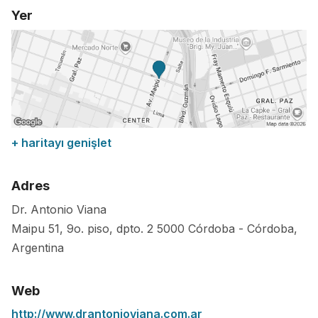
Yer
+ haritayı genişlet
Adres
Dr. Antonio Viana
Maipu 51, 9o. piso, dpto. 2
5000
Córdoba
-
Córdoba
,
Argentina
Web
http://www.drantonioviana.com.ar