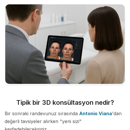
Tipik bir 3D konsültasyon nedir?
Bir sonraki randevunuz sırasında
Antonio Viana
'dan
değerli tavsiyeler alırken "yeni sizi"
keşfedebileceksiniz.