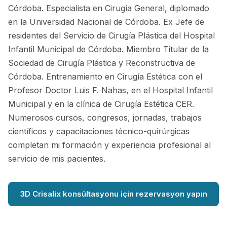
Córdoba. Especialista en Cirugía General, diplomado
en la Universidad Nacional de Córdoba. Ex Jefe de
residentes del Servicio de Cirugía Plástica del Hospital
Infantil Municipal de Córdoba. Miembro Titular de la
Sociedad de Cirugía Plástica y Reconstructiva de
Córdoba. Entrenamiento en Cirugía Estética con el
Profesor Doctor Luis F. Nahas, en el Hospital Infantil
Municipal y en la clínica de Cirugía Estética CER.
Numerosos cursos, congresos, jornadas, trabajos
científicos y capacitaciones técnico-quirúrgicas
completan mi formación y experiencia profesional al
servicio de mis pacientes.
3D Crisalix konsültasyonu için rezervasyon yapın