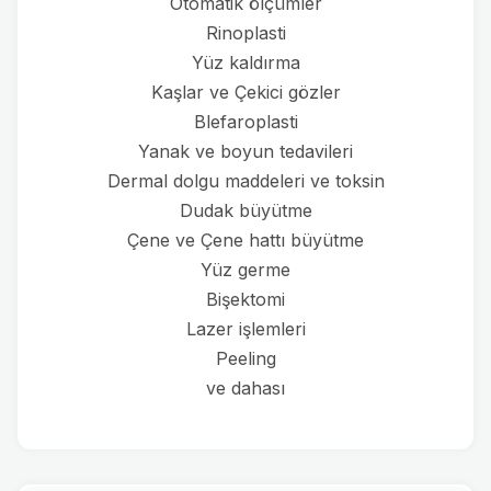
Otomatik ölçümler
Rinoplasti
Yüz kaldırma
Kaşlar ve Çekici gözler
Blefaroplasti
Yanak ve boyun tedavileri
Dermal dolgu maddeleri ve toksin
Dudak büyütme
Çene ve Çene hattı büyütme
Yüz germe
Bişektomi
Lazer işlemleri
Peeling
ve dahası