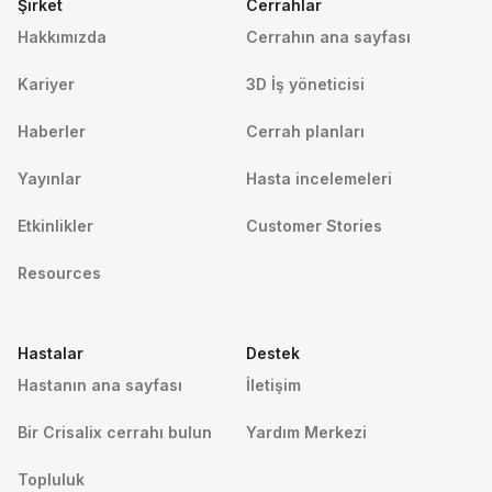
Şirket
Cerrahlar
Hakkımızda
Cerrahın ana sayfası
Kariyer
3D İş yöneticisi
Haberler
Cerrah planları
Yayınlar
Hasta incelemeleri
Etkinlikler
Customer Stories
Resources
Hastalar
Destek
Hastanın ana sayfası
İletişim
Bir Crisalix cerrahı bulun
Yardım Merkezi
Topluluk