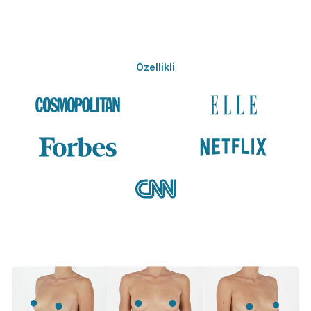
Özellikli