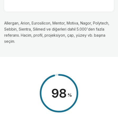
Allergan, Arion, Eurosilicon, Mentor, Motiva, Nagor, Polytech,
Sebbin, Sientra, Silimed ve diğerleri dahil 5.000'den fazla
referans. Hacim, profil, projeksiyon, çap, yüzey vb. başına
seçim.
98
%