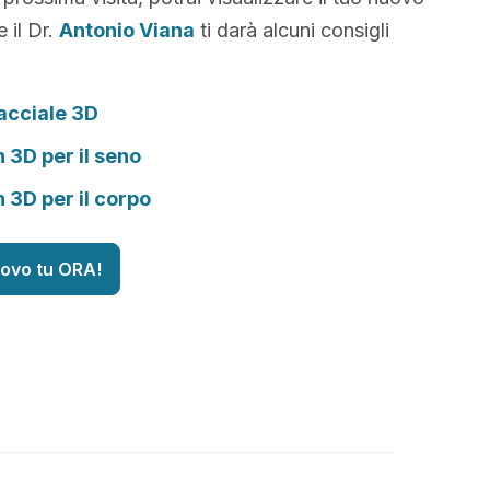
 il Dr.
Antonio Viana
ti darà alcuni consigli
acciale 3D
n 3D per il seno
n 3D per il corpo
uovo tu ORA!