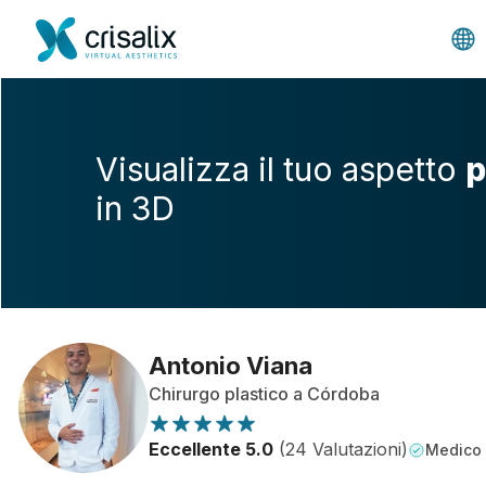
Visualizza il tuo aspetto
p
in 3D
Antonio Viana
Chirurgo plastico a Córdoba
Eccellente 5.0
(24 Valutazioni)
Medico v