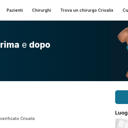
Pazienti
Chirurghi
Trova un chirurgo Crisalix
Cu
rima
e
dopo
Luog
erificato Crisalix