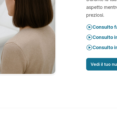
aspetto mentre
preziosi.
Consulto f
Consulto i
Consulto i
Vedi il tuo n