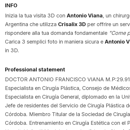
INFO
Inizia la tua visita 3D con
Antonio Viana
, un chirurg
Argentina che utilizza
Crisalix 3D
per offrire un servi
rispondere alla tua domanda fondamentale
"Come po
Carica 3 semplici foto in maniera sicura e
Antonio V
in 3D.
Professional statement
DOCTOR ANTONIO FRANCISCO VIANA M.P:29.911 – 
Especialista en Cirugía Plástica, Consejo de Médico
Especialista en Cirugía General, diplomado en la U
Jefe de residentes del Servicio de Cirugía Plástica d
Córdoba. Miembro Titular de la Sociedad de Cirugía
Córdoba. Entrenamiento en Cirugía Estética con el P