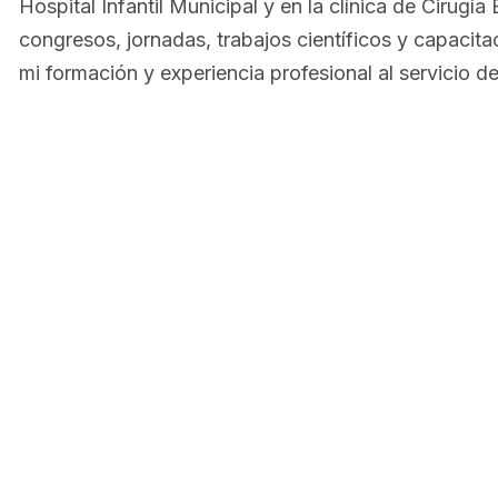
Hospital Infantil Municipal y en la clínica de Cirug
congresos, jornadas, trabajos científicos y capacit
mi formación y experiencia profesional al servicio d