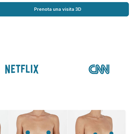
Prenota una visita 3D