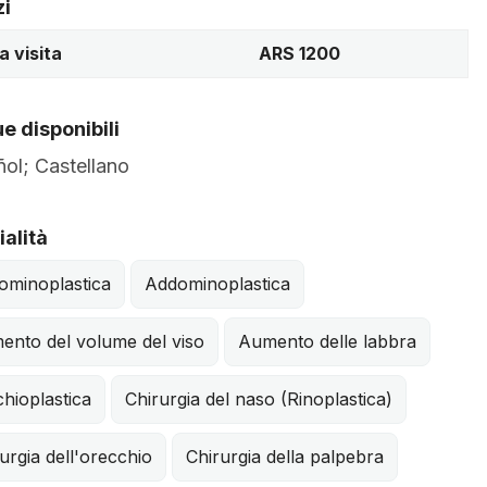
zi
a visita
ARS 1200
e disponibili
ol; Castellano
alità
ominoplastica
Addominoplastica
ento del volume del viso
Aumento delle labbra
hioplastica
Chirurgia del naso (Rinoplastica)
urgia dell'orecchio
Chirurgia della palpebra