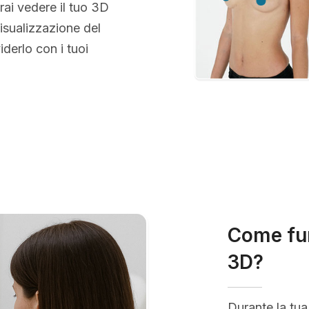
rai vedere il tuo 3D
isualizzazione del
erlo con i tuoi
Come fun
3D?
Durante la tua