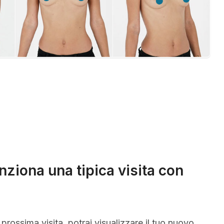
ziona una tipica visita con
 prossima visita, potrai visualizzare il tuo nuovo