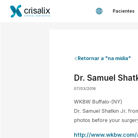
Pacientes
Retornar a "na mídia"
Dr. Samuel Shatk
07/03/2016
WKBW Buffalo-(NY)
Dr. Samuel Shatkin Jr. fro
photos before your surger
http://www.wkbw.com/a