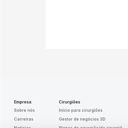
Empresa
Cirurgiões
Sobre nós
Início para cirurgiões
Carreiras
Gestor de negócios 3D
Notícias
Planos do cirurgião/da cirurgiã