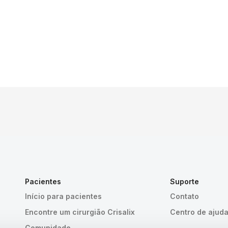
Pacientes
Suporte
Início para pacientes
Contato
Encontre um cirurgião Crisalix
Centro de ajud
Comunidade