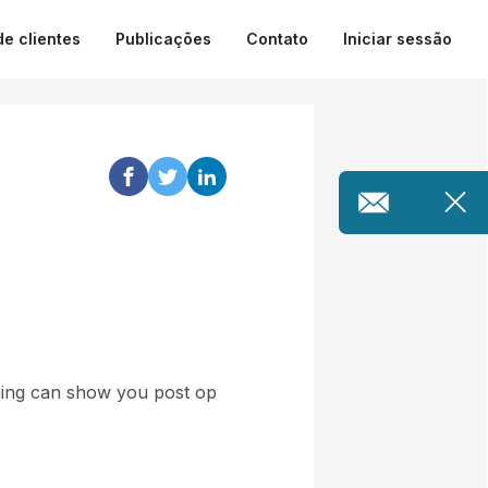
de clientes
Publicações
Contato
Iniciar sessão
aging can show you post op