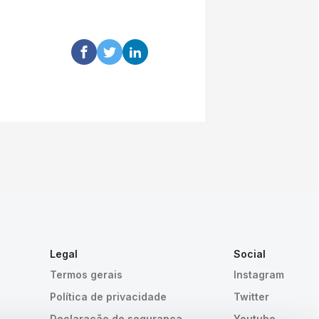
Legal
Social
Termos gerais
Instagram
a
Política de privacidade
Twitter
Declaração de segurança
Youtube