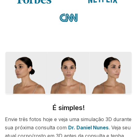
É simples!
Envie três fotos hoje e veja uma simulação 3D durante
sua próxima consulta com
Dr. Daniel Nunes
. Veja seu
atual corpo/rosto em 3D antes da consulta e tenha