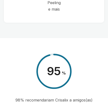
Peeling
e mais
98
%
98% recomendariam Crisalix a amigos(as)