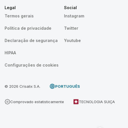
Legal
Social
Termos gerais
Instagram
Política de privacidade
Twitter
Declaração de segurança
Youtube
HIPAA
Configurações de cookies
© 2026 Crisalix S.A.
PORTUGUÊS
Comprovado estatisticamente
TECNOLOGIA SUIÇA