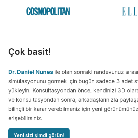
Çok basit!
Dr. Daniel Nunes
ile olan sonraki randevunuz sıra
simülasyonunu görmek için bugün sadece 3 adet st
yükleyin. Konsültasyondan önce, kendinizi 3D olarak
ve konsültasyondan sonra, arkadaşlarınızla paylaş
bilinçli bir karar verebilmeniz için yeni görünümün
erişebilirsiniz.
Yeni sizi şimdi görün!