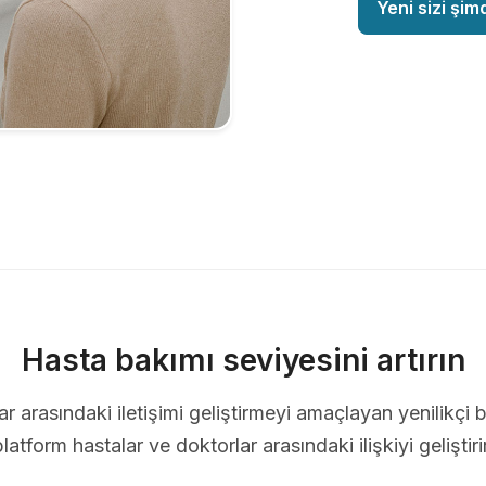
Yeni sizi şim
Hasta bakımı seviyesini artırın
ar arasındaki iletişimi geliştirmeyi amaçlayan yenilikçi b
platform hastalar ve doktorlar arasındaki ilişkiyi geliştirir