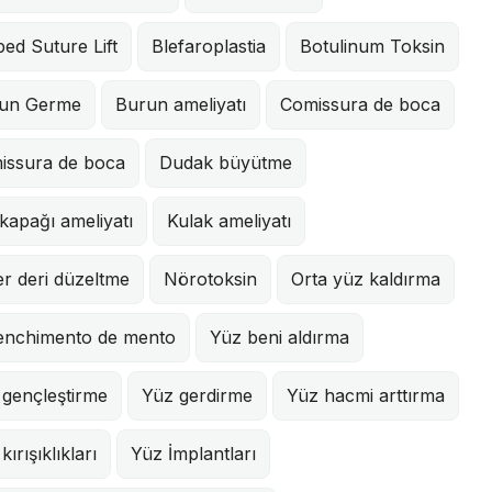
ed Suture Lift
Blefaroplastia
Botulinum Toksin
un Germe
Burun ameliyatı
Comissura de boca
issura de boca
Dudak büyütme
kapağı ameliyatı
Kulak ameliyatı
r deri düzeltme
Nörotoksin
Orta yüz kaldırma
enchimento de mento
Yüz beni aldırma
 gençleştirme
Yüz gerdirme
Yüz hacmi arttırma
kırışıklıkları
Yüz İmplantları