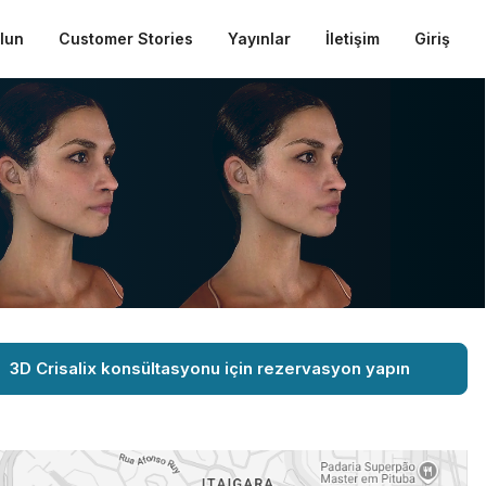
ulun
Customer Stories
Yayınlar
İletişim
Giriş
3D Crisalix konsültasyonu için rezervasyon yapın