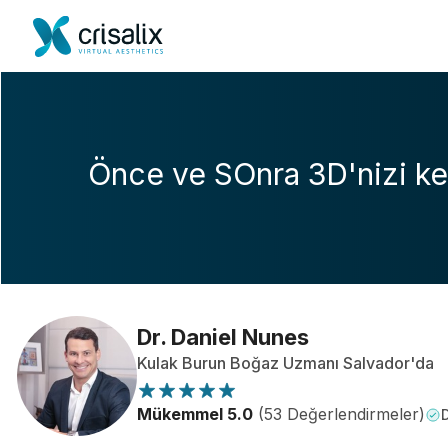
Önce ve SOnra 3D'nizi ke
Dr. Daniel Nunes
Kulak Burun Boğaz Uzmanı Salvador'da
Mükemmel 5.0
(53 Değerlendirmeler)
D