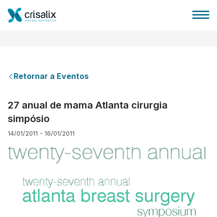
Retornar a Eventos
Página inicial para cirurgiões
27 anual de mama Atlanta cirurgia
simpósio
Plataforma 3D de business
14/01/2011 - 16/01/2011
Planos
Avaliações dos pacientes