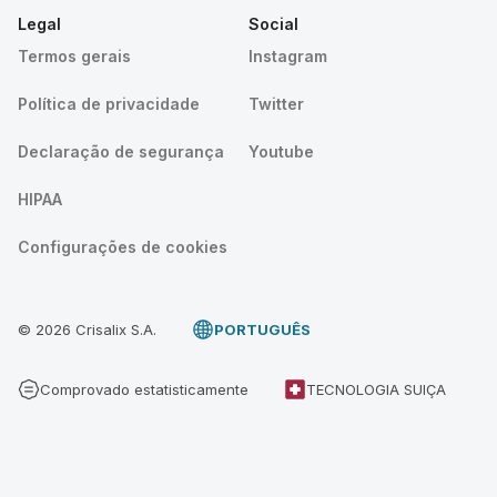
Legal
Social
Termos gerais
Instagram
Política de privacidade
Twitter
Declaração de segurança
Youtube
HIPAA
Configurações de cookies
© 2026 Crisalix S.A.
PORTUGUÊS
Comprovado estatisticamente
TECNOLOGIA SUIÇA