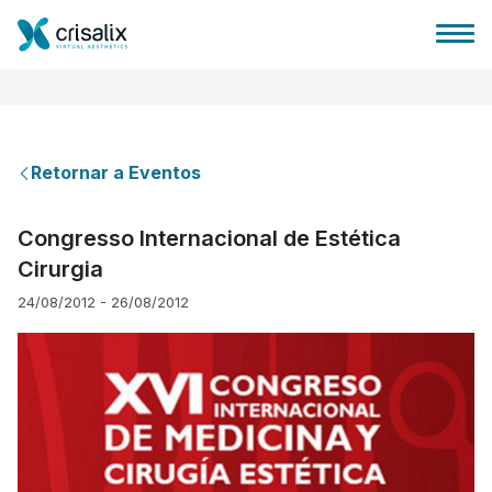
Retornar a Eventos
Página inicial para cirurgiões
Congresso Internacional de Estética
Cirurgia
Plataforma 3D de business
24/08/2012 - 26/08/2012
Planos
Avaliações dos pacientes