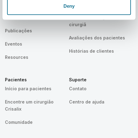
Carreiras
Gestor de negócios 3D
Deny
Notícias
Planos do cirurgião/da
cirurgiã
Publicações
Avaliações dos pacientes
Eventos
Histórias de clientes
Resources
Pacientes
Suporte
Início para pacientes
Contato
Encontre um cirurgião
Centro de ajuda
Crisalix
Comunidade