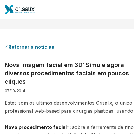
Retornar a notícias
Página inicial para cirurgiões
Nova imagem facial em 3D: Simule agora
diversos procedimentos faciais em poucos
Plataforma 3D de business
cliques
07/10/2014
Planos
Estes som os ultimos desenvolvimentos Crisalix, o ùnico
professional web-based para cirurgias plasticas, usando
Avaliações dos pacientes
Novo procedimento facial*:
sobre a ferramenta de rino