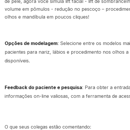
de pele, agora você simula lift facial - lift de sombrancel
volume em pômulos - redução no pescoço – procedimen
olhos e mandíbula em poucos cliques!
Opções de modelagem
: Selecione entre os modelos mai
pacientes para nariz, lábios e procedimento nos olhos a
disponíveis.
Feedback do paciente e pesquisa
: Para obter a entrada
informações on-line valiosas, com a ferramenta de aces
O que seus colegas estão comentando: