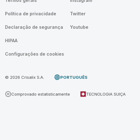
Termos gerais
Instagram
Política de privacidade
Twitter
Declaração de segurança
Youtube
HIPAA
Configurações de cookies
© 2026 Crisalix S.A.
PORTUGUÊS
Comprovado estatisticamente
TECNOLOGIA SUIÇA