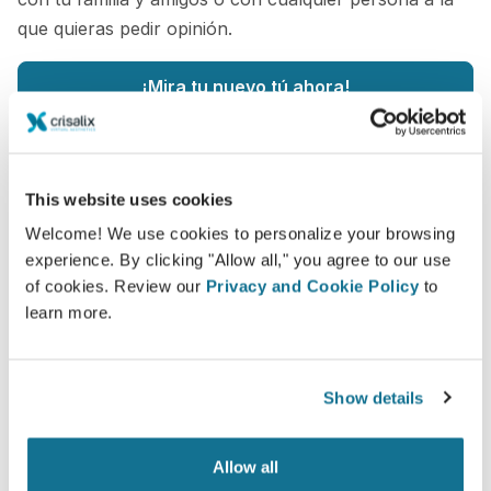
que quieras pedir opinión.
¡Mira tu nuevo tú ahora!
This website uses cookies
Welcome! We use cookies to personalize your browsing
Fácil y seguro
experience. By clicking "Allow all," you agree to our use
of cookies. Review our
Privacy and Cookie Policy
to
Crisalix se compromete a proteger su privacidad
learn more.
en todo momento. Nuestros servidores están
totalmente encriptados, su información
permanecerá siempre segura y privada.
Show details
Allow all