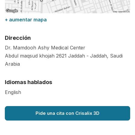
+ aumentar mapa
Dirección
Dr. Mamdooh Ashy Medical Center
Abdul maqsud khojah
2621
Jaddah
-
Jaddah
,
Saudi
Arabia
Idiomas hablados
English
Pide una cita con Crisalix 3D