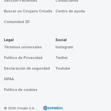
Sección Pacientes
Contáctanos
Buscar un Cirujano Crisalix
Centro de ayuda
Comunidad 3D
Legal
Social
Términos universales
Instagram
Política de Privacidad
Twitter
Declaración de seguridad
Youtube
HIPAA
Política de cookies
© 2026 Crisalix S.A.
ESPAÑOL