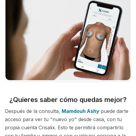
¿Quieres saber cómo quedas mejor?
Después de la consulta,
Mamdouh Ashy
puede darte
acceso para ver tu "nuevo yo" desde casa, con tu
propia cuenta Crisalix. Esto te permitirá compartirlo
con tu familia y amigos o con cualquier persona a la