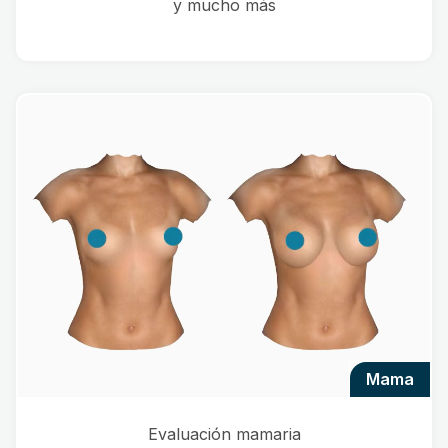
y mucho más
mama
Evaluación mamaria