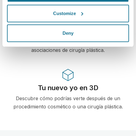
High-Tech
Customize
En primer simulador 3D basado en tecnología
web para cirugía plástica y procedimientos
Deny
estéticos.Ya esta siendo utilizado por médicos en
más de 100 países y recomendado por varias
asociaciones de cirugía plástica.
Tu nuevo yo en 3D
Descubre cómo podrías verte después de un
procedimiento cosmético o una cirugía plástica.